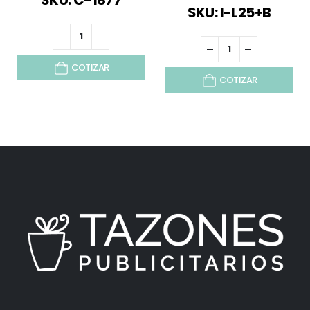
SKU: C-1877
SKU: I-L25+B
COTIZAR
COTIZAR