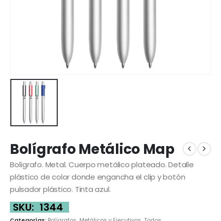
Bolígrafo Metálico Map
Bolígrafo. Metal. Cuerpo metálico plateado. Detalle
plástico de color donde engancha el clip y botón
pulsador plástico. Tinta azul.
SKU:
1344
Categorías:
Bolígrafos
,
Metálicos y Ejecutivos
,
Todos