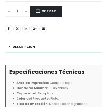
COTIZAR
DESCRIPCIÓN
Especificaciones Técnicas
Área de Impresión:
Cuerpo o tapa.
Cantidad Mínima:
30 unidades.
Capacidad:
No aplica.
Color del Producto:
Plata.
Tipo de Impresión:
Desde 1 color o grabado.