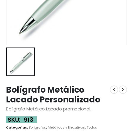
Bolígrafo Metálico
Lacado Personalizado
Bolígrafo Metálico Lacado promocional.
SKU:
913
Categorías:
Bolígrafos
,
Metálicos y Ejecutivos
,
Todos