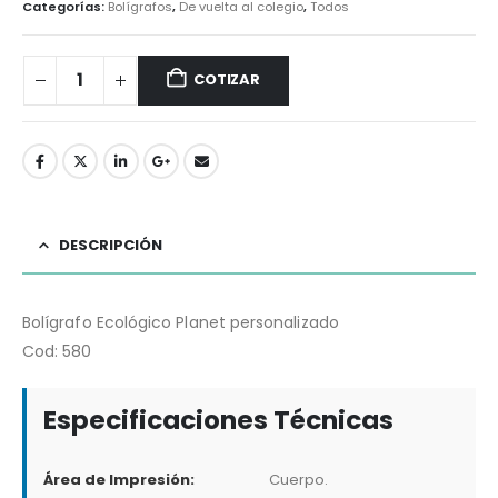
Categorías:
Bolígrafos
,
De vuelta al colegio
,
Todos
COTIZAR
DESCRIPCIÓN
Bolígrafo Ecológico Planet personalizado
Cod: 580
Especificaciones Técnicas
Área de Impresión:
Cuerpo.