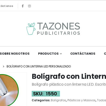
táctanos
SOBRE NOSOTROS
PRODUCTOS
CONTÁCTANOS
BOLÍGRAFO CON LINTERNA LED PERSONALIZADO
Bolígrafo con Linter
Bolígrafo plástico con linterna LED. Escrit
SKU:
1550
Categorías:
Bolígrafos
,
Plásticos y Masivos
,
Todo