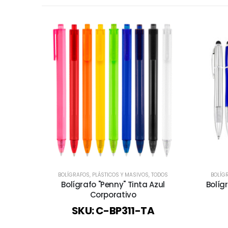
BOLÍGRAFOS
,
PLÁSTICOS Y MASIVOS
,
TODOS
BOLÍG
Bolígrafo "Penny" Tinta Azul
Bolíg
Corporativo
SKU: C-BP311-TA