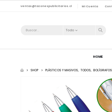
ventas@tazonespublicitarios.cl
Mi Cuenta
Con
Todo
HOME
SHOP
PLÁSTICOS Y MASIVOS
,
TODOS
,
BOLÍGRAFOS