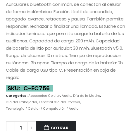
Auriculares bluetooth con imán, se conectan al celular
de forma inalámbrica. Función táctil de encendido,
apagado, avance, retroceso y pausa. También permite
responder, rechazar o finalizar una llamada. Estuche con
indicador luminoso que permite cargar la batería de los
audifonos. Capacidad de carga: 200 mAh. Capacidad
de batería de litio por auricular: 30 mAh. Bluetooth V5.0.
Rango de alcance: 10 metros. Tiempo de reproduccion
autónomo: 3h aprox. Tiempo de carga de la batería: 2h.
Cable de carga USB tipo C. Presentación en caja de
regalo.
SKU:
C-EC756
Categorías:
Accesorios Celular
,
Audio
,
Día de la Madre
,
Día del Trabajador
,
Especial día del Profesor
,
Tecnología / Celular / Computación / Audio
COTIZAR