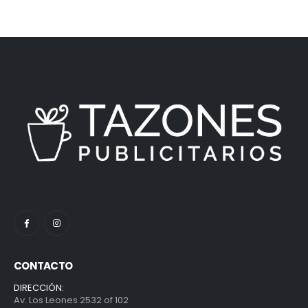
CONTACTO
DIRECCIÓN:
Av. Los Leones 2532 of 102