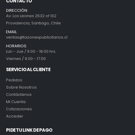
CONTACTO
DIRECCIÓN:
Av. Los Leones 2532 of 102
Providencia, Santiago, Chile
EMAIL:
ventas@tazonespublicitarios.cl
HORARIOS:
Lun - Jue / 9:00 - 18:00 hrs.
Viernes / 9:00 - 17:00
SERVICIO AL CLIENTE
Pedidos
Sobre Nosotros
Contáctenos
Mi Cuenta
Cotizaciones
Acceder
PIDE TU LINK DE PAGO