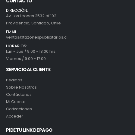
CONTACTO
DIRECCIÓN:
Av. Los Leones 2532 of 102
Providencia, Santiago, Chile
EMAIL:
ventas@tazonespublicitarios.cl
HORARIOS:
Lun - Jue / 9:00 - 18:00 hrs.
Viernes / 9:00 - 17:00
SERVICIO AL CLIENTE
Pedidos
Sobre Nosotros
Contáctenos
Mi Cuenta
Cotizaciones
Acceder
PIDE TU LINK DE PAGO