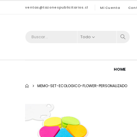
ventas@tazonespublicitarios.cl
Mi Cuenta
Con
Todo
HOME
MEMO-SET-ECOLOGICO-FLOWER-PERSONALIZADO