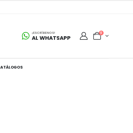
¡ESCRÍBENOS!
0
AL WHATSAPP
CATÁLOGOS