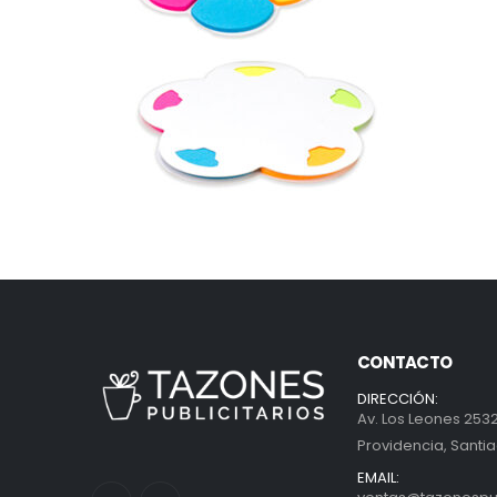
CONTACTO
DIRECCIÓN:
Av. Los Leones 2532
Providencia, Santia
EMAIL: