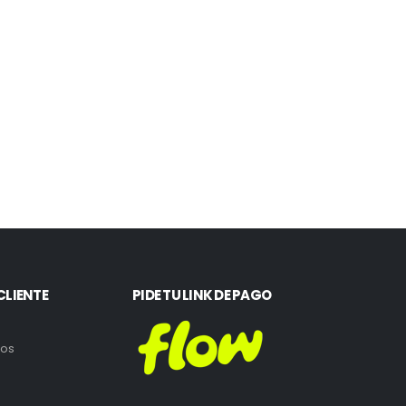
CLIENTE
PIDE TU LINK DE PAGO
ros