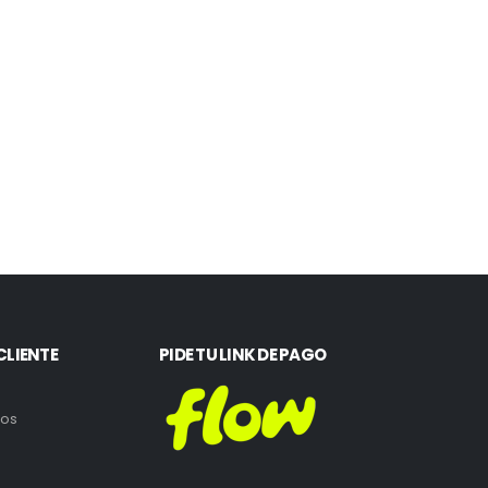
CLIENTE
PIDE TU LINK DE PAGO
ros