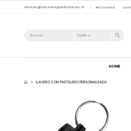
ventas@tazonespublicitarios.cl
Mi Cuenta
Con
Todo
HOME
LLAVERO CON PASTILLERO PERSONALIZADO