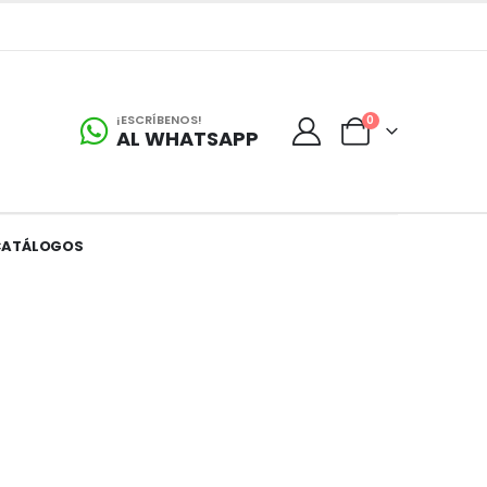
¡ESCRÍBENOS!
0
AL WHATSAPP
CATÁLOGOS