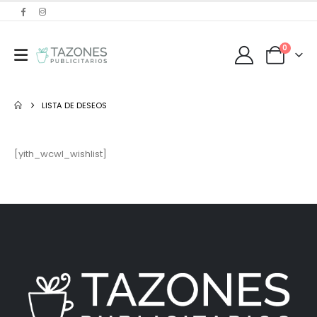
0
LISTA DE DESEOS
[yith_wcwl_wishlist]