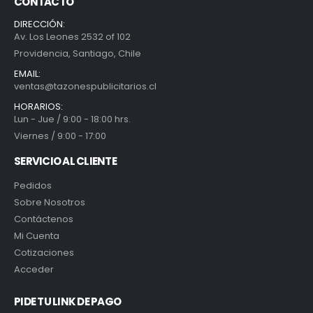
CONTACTO
DIRECCIÓN:
Av. Los Leones 2532 of 102
Providencia, Santiago, Chile
EMAIL:
ventas@tazonespublicitarios.cl
HORARIOS:
Lun - Jue / 9:00 - 18:00 hrs.
Viernes / 9:00 - 17:00
SERVICIO AL CLIENTE
Pedidos
Sobre Nosotros
Contáctenos
Mi Cuenta
Cotizaciones
Acceder
PIDE TU LINK DE PAGO