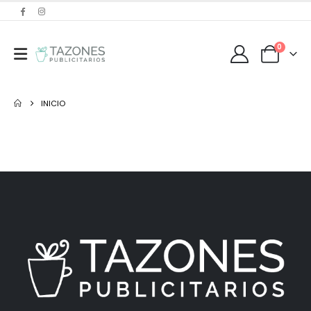
0
INICIO