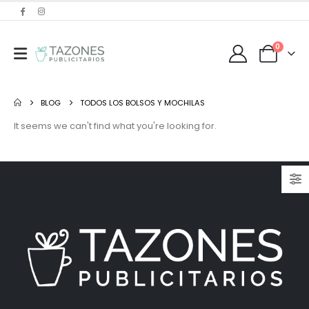
0
BLOG
TODOS LOS BOLSOS Y MOCHILAS
It seems we can't find what you're looking for.