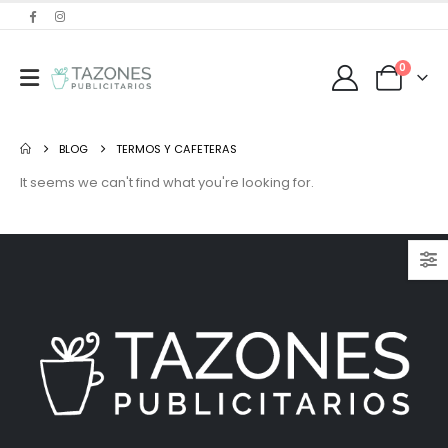
0
BLOG
TERMOS Y CAFETERAS
It seems we can't find what you're looking for.