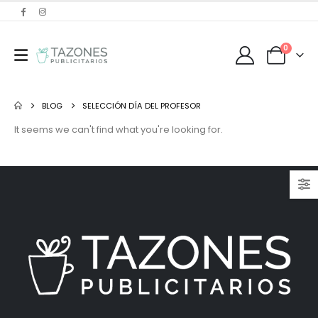
0
BLOG
SELECCIÓN DÍA DEL PROFESOR
It seems we can't find what you're looking for.