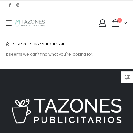
0
BLOG
INFANTIL Y JUVENIL
It seems we can't find what you're looking for.