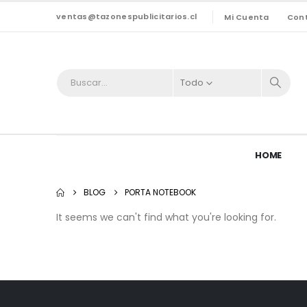
ventas@tazonespublicitarios.cl
Mi Cuenta
Con
Todo
HOME
BLOG
PORTA NOTEBOOK
It seems we can't find what you're looking for.