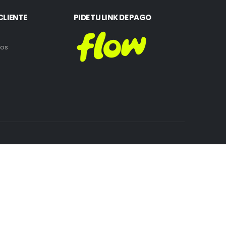
CLIENTE
PIDE TU LINK DE PAGO
ros