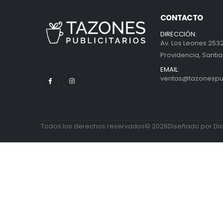
CONTACTO
DIRECCIÓN:
Av. Los Leones 2532
Providencia, Santia
EMAIL:
ventas@tazonespubl
Todos los derechos reservados© 2026Diseñado por Diab