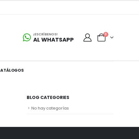
¡ESCRÍBENOS!
0
AL WHATSAPP
CATÁLOGOS
BLOG CATEGORIES
No hay categorías