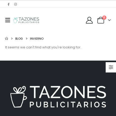
0
BLOG
INVIERNO
It seems we can't find what you're looking for.