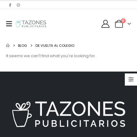
0
BLOG
DE VUELTA AL COLEGIO
It seems we can't find what you're looking for.