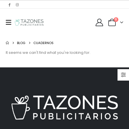
0
BLOG
CUADERNOS
It seems we can't find what you're looking for.