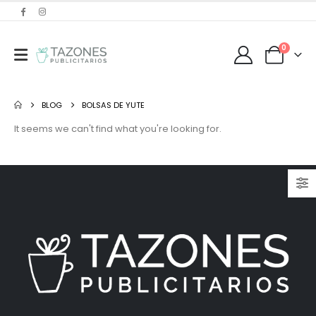
0
BLOG
BOLSAS DE YUTE
It seems we can't find what you're looking for.