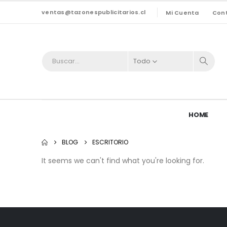
ventas@tazonespublicitarios.cl
Mi Cuenta
Con
Todo
HOME
BLOG
ESCRITORIO
It seems we can't find what you're looking for.