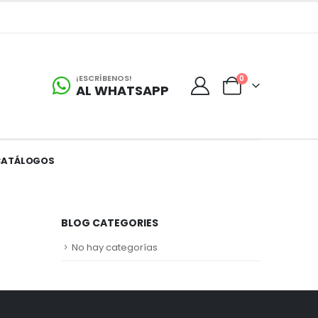
¡ESCRÍBENOS!
0
AL WHATSAPP
CATÁLOGOS
BLOG CATEGORIES
No hay categorías