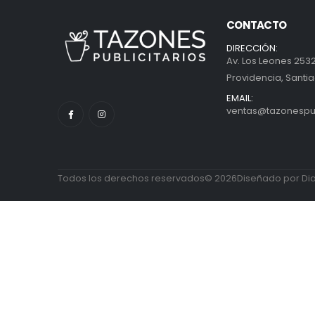
CONTACTO
DIRECCIÓN:
Av. Los Leones 2532
Providencia, Santia
EMAIL:
ventas@tazonespubl
Todos los derechos reservados© 2026Diseñado por Diab