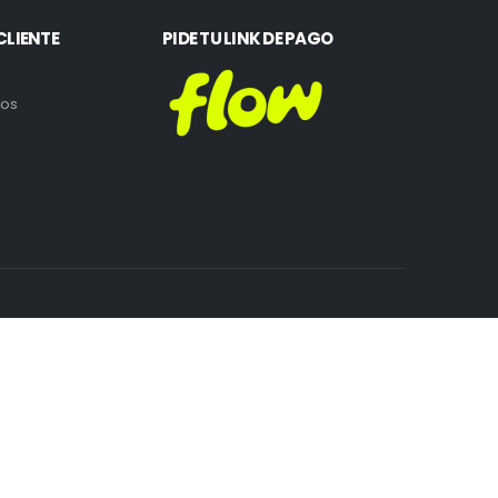
CLIENTE
PIDE TU LINK DE PAGO
ros