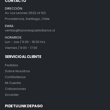
CONTACTO
DIRECCIÓN:
Av. Los Leones 2532 of 102
Providencia, Santiago, Chile
EMAIL:
ventas@tazonespublicitarios.cl
HORARIOS:
Lun - Jue / 9:00 - 18:00 hrs.
Viernes / 9:00 - 17:00
SERVICIO AL CLIENTE
Pedidos
Sobre Nosotros
Contáctenos
Mi Cuenta
Cotizaciones
Acceder
PIDE TU LINK DE PAGO