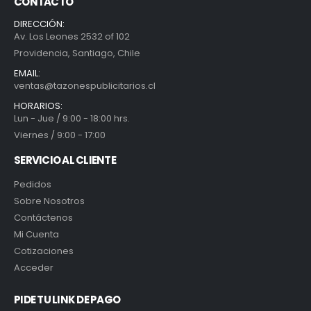
CONTACTO
DIRECCIÓN:
Av. Los Leones 2532 of 102
Providencia, Santiago, Chile
EMAIL:
ventas@tazonespublicitarios.cl
HORARIOS:
Lun - Jue / 9:00 - 18:00 hrs.
Viernes / 9:00 - 17:00
SERVICIO AL CLIENTE
Pedidos
Sobre Nosotros
Contáctenos
Mi Cuenta
Cotizaciones
Acceder
PIDE TU LINK DE PAGO