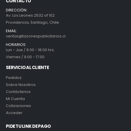
CONTACTO
DIRECCIÓN:
Av. Los Leones 2532 of 102
Providencia, Santiago, Chile
EMAIL:
ventas@tazonespublicitarios.cl
HORARIOS:
Lun - Jue / 9:00 - 18:00 hrs.
Viernes / 9:00 - 17:00
SERVICIO AL CLIENTE
Pedidos
Sobre Nosotros
Contáctenos
Mi Cuenta
Cotizaciones
Acceder
PIDE TU LINK DE PAGO