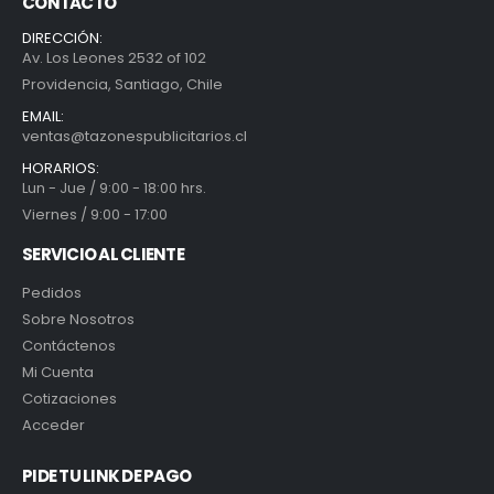
CONTACTO
DIRECCIÓN:
Av. Los Leones 2532 of 102
Providencia, Santiago, Chile
EMAIL:
ventas@tazonespublicitarios.cl
HORARIOS:
Lun - Jue / 9:00 - 18:00 hrs.
Viernes / 9:00 - 17:00
SERVICIO AL CLIENTE
Pedidos
Sobre Nosotros
Contáctenos
Mi Cuenta
Cotizaciones
Acceder
PIDE TU LINK DE PAGO