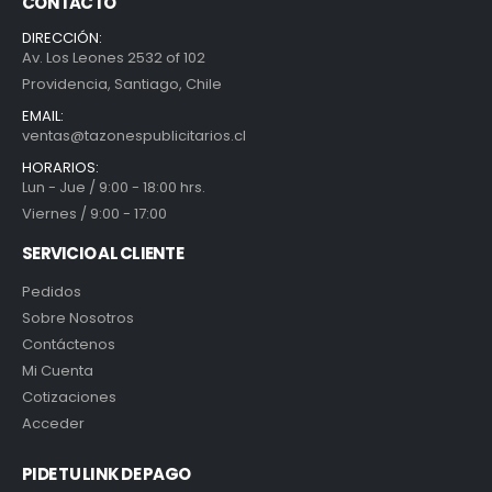
CONTACTO
DIRECCIÓN:
Av. Los Leones 2532 of 102
Providencia, Santiago, Chile
EMAIL:
ventas@tazonespublicitarios.cl
HORARIOS:
Lun - Jue / 9:00 - 18:00 hrs.
Viernes / 9:00 - 17:00
SERVICIO AL CLIENTE
Pedidos
Sobre Nosotros
Contáctenos
Mi Cuenta
Cotizaciones
Acceder
PIDE TU LINK DE PAGO