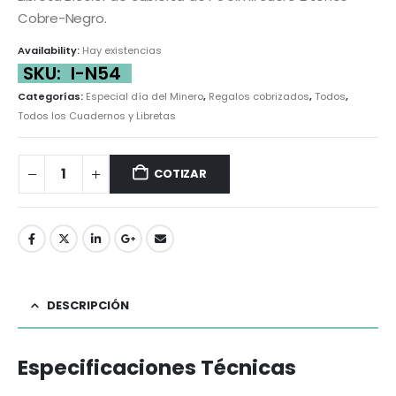
Cobre-Negro.
Availability:
Hay existencias
SKU:
I-N54
Categorías:
Especial día del Minero
,
Regalos cobrizados
,
Todos
,
Todos los Cuadernos y Libretas
COTIZAR
DESCRIPCIÓN
Especificaciones Técnicas