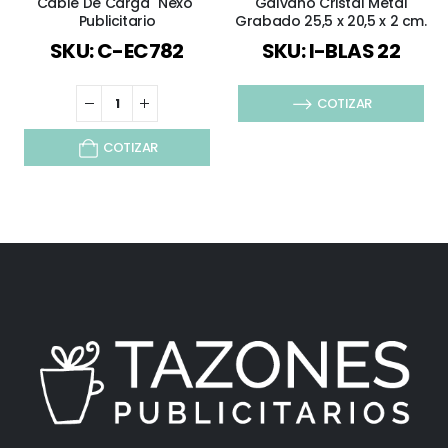
Cable De Carga "Nexo"
Galvano Cristal Metal
Publicitario
Grabado 25,5 x 20,5 x 2 cm.
SKU: C-EC782
SKU: I-BLAS 22
COTIZAR
COTIZAR